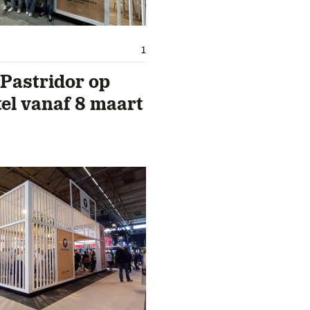
1
Pastridor op
el vanaf 8 maart