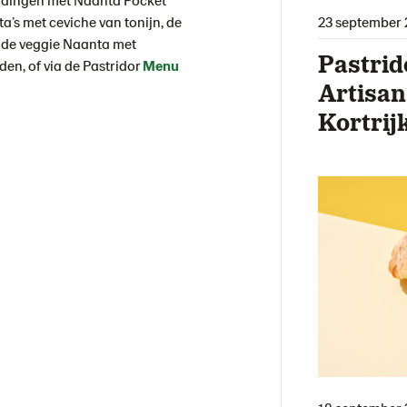
a’s met ceviche van tonijn, de
23 september 
f de veggie Naanta met
Pastrid
nden, of via de Pastridor
Menu
Artisan
Kortrij