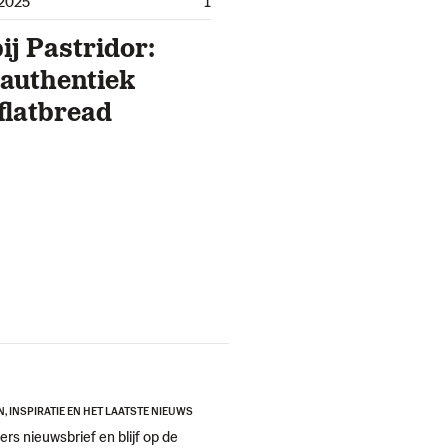
2025
1
ij Pastridor:
, authentiek
flatbread
N, INSPIRATIE EN HET LAATSTE NIEUWS
ers nieuwsbrief en blijf op de