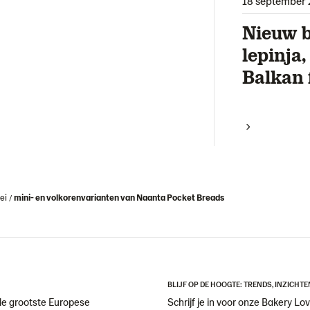
18 september 
Nieuw b
lepinja
Balkan 
ei
mini- en volkorenvarianten van Naanta Pocket Breads
BLIJF OP DE HOOGTE: TRENDS, INZICHTE
de grootste Europese
Schrijf je in voor onze Bakery Lov