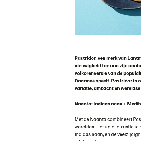
Pastridor, een merk van Lant
nieuwigheid toe aan zijn aanb
volkorenversie van de popula
Daarmee speelt Pastridor in 
variatie, ambacht en werelds
Naanta: Indiaas naan + Medit
Met de Naanta combineert Past
werelden. Het unieke, rustieke
Indiaas naan, en de veelzijdigh