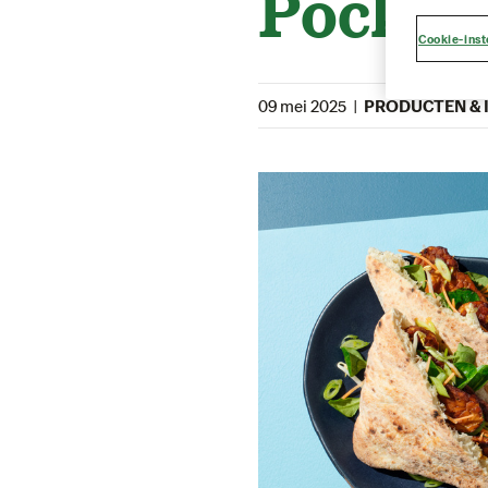
Pocket
Cookie-inst
09 mei 2025
|
PRODUCTEN & 