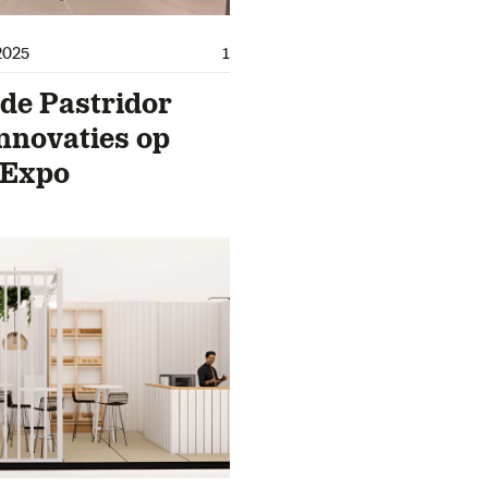
2025
1
de Pastridor
nnovaties op
 Expo