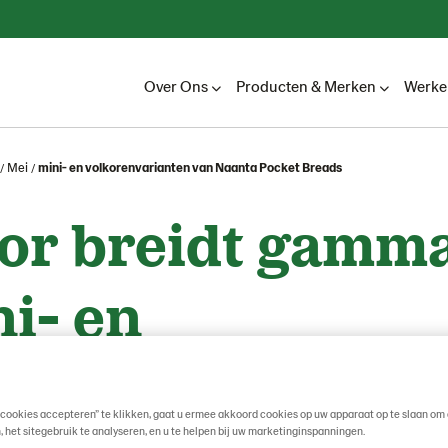
Over Ons
Producten & Merken
Werken
Mei
mini- en volkorenvarianten van Naanta Pocket Breads
or breidt gamma
i- en
envarianten van
 cookies accepteren” te klikken, gaat u ermee akkoord cookies op uw apparaat op te slaan om 
, het sitegebruik te analyseren, en u te helpen bij uw marketinginspanningen.