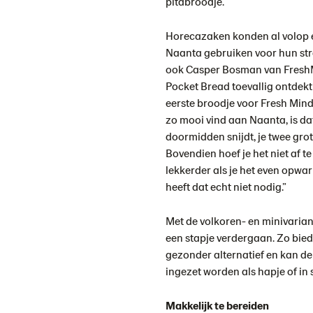
pitabroodje.
Horecazaken konden al volop 
Naanta gebruiken voor hun stre
ook Casper Bosman van FreshM
Pocket Bread toevallig ontdekt 
eerste broodje voor Fresh Minds
zo mooi vind aan Naanta, is dat 
doormidden snijdt, je twee grot
Bovendien hoef je het niet af t
lekkerder als je het even opwar
heeft dat echt niet nodig.”
Met de volkoren- en minivaria
een stapje verdergaan. Zo bied
gezonder alternatief en kan d
ingezet worden als hapje of in
Makkelijk te bereiden