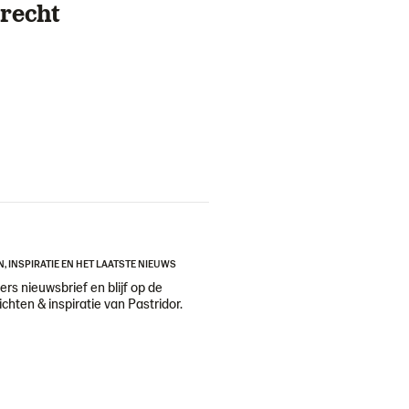
recht
N, INSPIRATIE EN HET LAATSTE NIEUWS
ers nieuwsbrief en blijf op de
ichten & inspiratie van Pastridor.