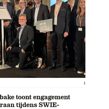
1
bake toont engagement
raan tijdens SWIE-