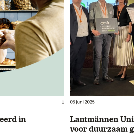
1
05 juni 2025
eerd in
Lantmännen Uni
voor duurzaam g