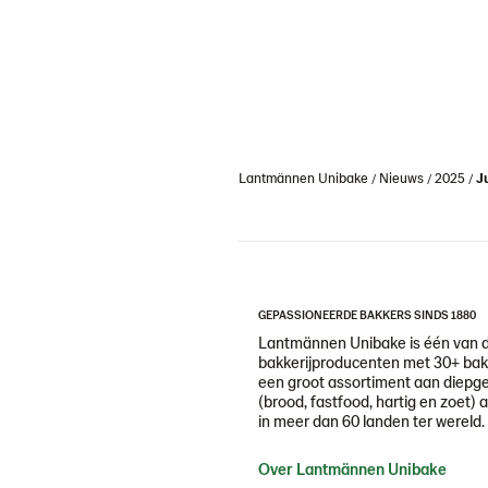
Lantmännen Unibake
Nieuws
2025
J
GEPASSIONEERDE BAKKERS SINDS 1880
Lantmännen Unibake is één van 
bakkerijproducenten met 30+ bakk
een groot assortiment aan diepg
(brood, fastfood, hartig en zoet) 
in meer dan 60 landen ter wereld.
Over Lantmännen Unibake