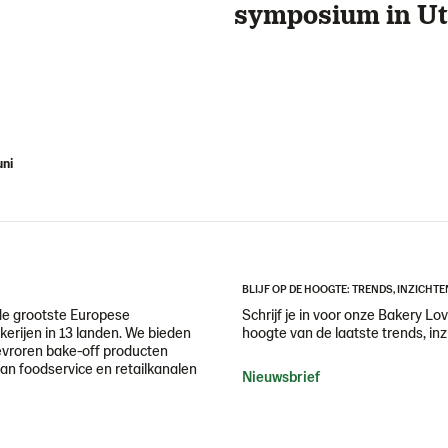
symposium in Ut
uni
BLIJF OP DE HOOGTE: TRENDS, INZICHTE
de grootste Europese
Schrijf je in voor onze Bakery Lov
erijen in 13 landen. We bieden
hoogte van de laatste trends, inz
evroren bake-off producten
aan foodservice en retailkanalen
Nieuwsbrief