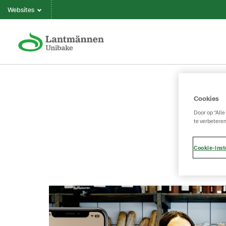
Websites
Cookies
Door op “Alle
te verbeteren
Cookie-inst