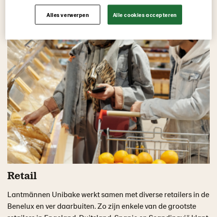
Alles verwerpen
Alle cookies accepteren
Retail
Lantmännen Unibake werkt samen met diverse retailers in de
Benelux en ver daarbuiten. Zo zijn enkele van de grootste