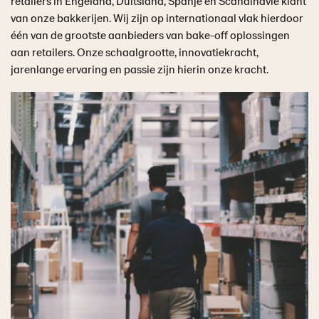
retailers in Engeland, Duitsland, Spanje en Scandinavië klant
van onze bakkerijen. Wij zijn op internationaal vlak hierdoor
één van de grootste aanbieders van bake-off oplossingen
aan retailers. Onze schaalgrootte, innovatiekracht,
jarenlange ervaring en passie zijn hierin onze kracht.