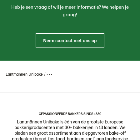
Heb je een vraag of wil je meer informatie? We helpen je
graag!
Neem contact met ons op
Lantmännen Unibake
• • •
GEPASSIONEERDE BAKKERS SINDS 1880
Lantmännen Unibake is één van de grootste Europese
bakkerijproducenten met 30+ bakkerijen in 13 landen. We
bieden een groot assortiment aan diepgevroren bake-off
producten (brood, fastfood, hartig en zoet) aan foodservice