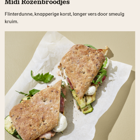
Midi Rozenbroodjes
Flinterdunne, knapperige korst, langer vers door smeuïg
kruim.