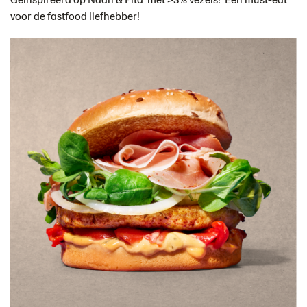
voor de fastfood liefhebber!