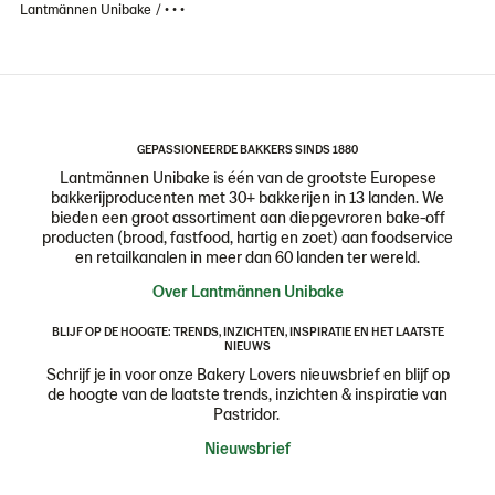
Lantmännen Unibake
• • •
GEPASSIONEERDE BAKKERS SINDS 1880
Lantmännen Unibake is één van de grootste Europese
bakkerijproducenten met 30+ bakkerijen in 13 landen. We
bieden een groot assortiment aan diepgevroren bake-off
producten (brood, fastfood, hartig en zoet) aan foodservice
en retailkanalen in meer dan 60 landen ter wereld.
Over Lantmännen Unibake
BLIJF OP DE HOOGTE: TRENDS, INZICHTEN, INSPIRATIE EN HET LAATSTE
NIEUWS
Schrijf je in voor onze Bakery Lovers nieuwsbrief en blijf op
de hoogte van de laatste trends, inzichten & inspiratie van
Pastridor.
Nieuwsbrief