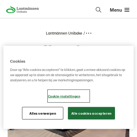
Menu
Lantmännen Unibake
• • •
November
Cookies
Door op “Alle cookies accepteren” te klikken, gaat u ermee akkoord cookies op
uw apparaat op te slaan om de sitenavigatie te verbeteren, het sitegebruik te
analyseren, en u te helpen bij uw marketinginspanningen.
Cookie-instellingen
Alles verwerpen
Alle cookies accepteren