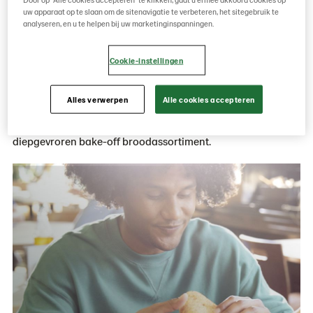
uw apparaat op te slaan om de sitenavigatie te verbeteren, het sitegebruik te
analyseren, en u te helpen bij uw marketinginspanningen.
Cookie-instellingen
Wie zijn we?
Alles verwerpen
Alle cookies accepteren
Met meer dan 6.000 medewerkers laten we mensen in meer
dan 60 landen ter wereld elke dag genieten van ons brede,
diepgevroren bake-off broodassortiment.