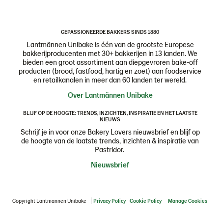
GEPASSIONEERDE BAKKERS SINDS 1880
Lantmännen Unibake is één van de grootste Europese
bakkerijproducenten met 30+ bakkerijen in 13 landen. We
bieden een groot assortiment aan diepgevroren bake-off
producten (brood, fastfood, hartig en zoet) aan foodservice
en retailkanalen in meer dan 60 landen ter wereld.
Over Lantmännen Unibake
BLIJF OP DE HOOGTE: TRENDS, INZICHTEN, INSPIRATIE EN HET LAATSTE
NIEUWS
Schrijf je in voor onze Bakery Lovers nieuwsbrief en blijf op
de hoogte van de laatste trends, inzichten & inspiratie van
Pastridor.
Nieuwsbrief
Copyright Lantmannen Unibake
Privacy Policy
Cookie Policy
Manage Cookies