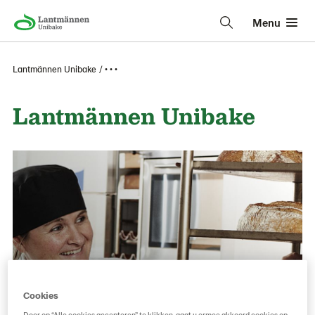
Menu
Lantmännen Unibake
• • •
Lantmännen Unibake
Cookies
Door op “Alle cookies accepteren” te klikken, gaat u ermee akkoord cookies op