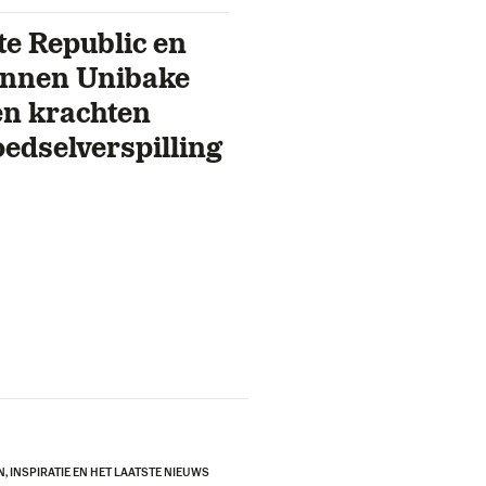
e Republic en
nnen Unibake
n krachten
oedselverspilling
N, INSPIRATIE EN HET LAATSTE NIEUWS