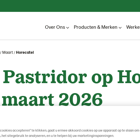
Over Ons
Producten & Merken
Werken
Maart
Horecatel
Pastridor op Ho
 maart 2026
 cookies accepteren” te klikken, gaat u ermee akkoord cookies op uw apparaat op te slaan om 
, het sitegebruik te analyseren, en u te helpen bij uw marketinginspanningen.