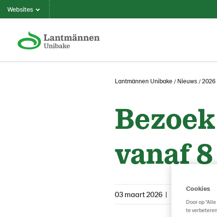
Websites
Lantmännen Unibake
Nieuws
2026
Bezoek 
vanaf 8
Cookies
03 maart 2026
|
Door op “Alle
te verbeteren