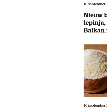
18 september 
Nieuw b
lepinja
Balkan 
10 september 