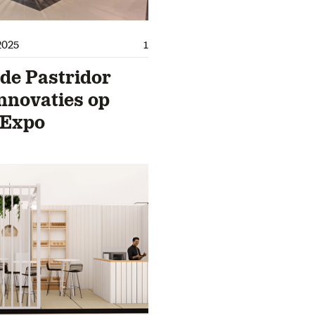
2025
1
de Pastridor
nnovaties op
 Expo