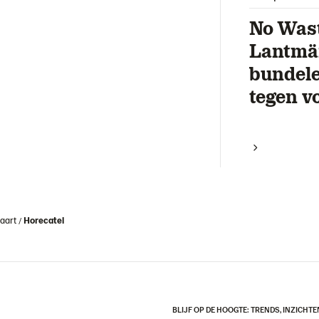
No Wast
Lantmä
bundele
tegen v
aart
Horecatel
BLIJF OP DE HOOGTE: TRENDS, INZICHTE