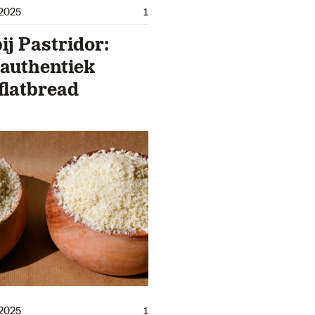
2025
1
ij Pastridor:
, authentiek
flatbread
2025
1