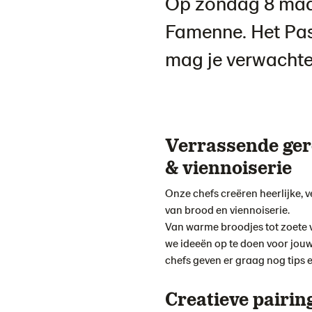
Op zondag 8 maar
Famenne. Het Pas
mag je verwacht
Verrassende ger
& viennoiserie
Onze chefs creëren heerlijke, 
van brood en viennoiserie.
Van warme broodjes tot zoete
we ideeën op te doen voor jou
chefs geven er graag nog tips e
Creatieve pairin