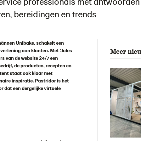
service professionals met antwoorden
en, bereidingen en trends
männen Unibake, schakelt een
tverlening aan klanten. Met ‘Jules
Meer nie
ers van de website 24/7 een
edrijf, de producten, recepten en
tent staat ook klaar met
naire inspiratie. Pastridor is het
r dat een dergelijke virtuele