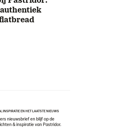
, authentiek
flatbread
N, INSPIRATIE EN HET LAATSTE NIEUWS
ers nieuwsbrief en blijf op de
ichten & inspiratie van Pastridor.