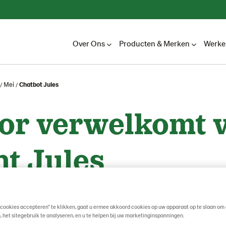
Over Ons
Producten & Merken
Werken
Mei
Chatbot Jules
or verwelkomt v
nt Jules
& BEDRIJFSNIEUWS
 cookies accepteren” te klikken, gaat u ermee akkoord cookies op uw apparaat op te slaan om 
, het sitegebruik te analyseren, en u te helpen bij uw marketinginspanningen.