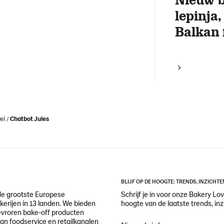
lepinja
Balkan 
ei
Chatbot Jules
BLIJF OP DE HOOGTE: TRENDS, INZICHTE
de grootste Europese
Schrijf je in voor onze Bakery Lov
erijen in 13 landen. We bieden
hoogte van de laatste trends, inz
evroren bake-off producten
aan foodservice en retailkanalen