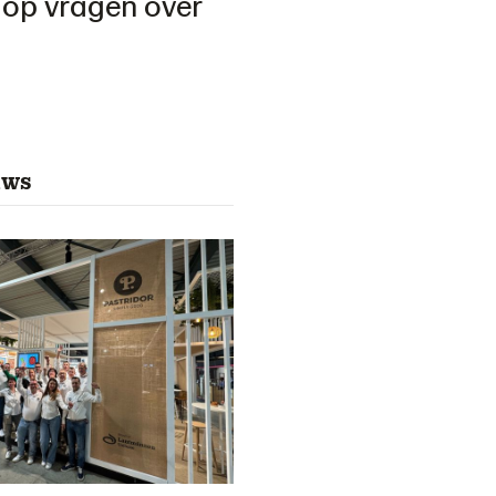
 op vragen over
uws