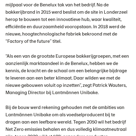
mijlpaal voor de Benelux tak van het bedrijf. Na de
bakkerijbrand in 2015 werd beslist om de site in Londerzeel
herop te bouwen tot een innovatieve hub, waar kwaliteit,
efficiëntie en duurzaamheid vooropstaan. In 2018 werd de
nieuwe, hoogtechnologische fabriek bekroond met de
“Factory of the future” titel.
“Als een van de grootste Europese bakkerijgroepen, met een
aanzienlijk marktaandeel in de Benelux, hebben we de
kennis, de kracht en de schaal om een belangrijke bijdrage
te leveren aan een beter klimaat. Daar wilden we met de
nieuwe gebouwen voluit op inzetten”, zegt Patrick Wauters,
Managing Director bij Lantmännen Unibake.
Bij de bouw werd rekening gehouden met de ambities van
Lantmännen Unibake om als voedselproducent bij te
dragen aan een leefbare wereld. Tegen 2050 wil het bedrijf
Net Zero emissies behalen en dus volledig klimaatneutraal