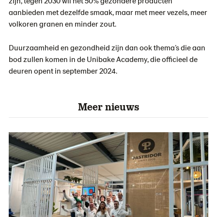
zijn, tegen 2030 wil het 50% gezondere producten
aanbieden met dezelfde smaak, maar met meer vezels, meer
volkoren granen en minder zout.
Duurzaamheid en gezondheid zijn dan ook thema’s die aan
bod zullen komen in de Unibake Academy, die officieel de
deuren opent in september 2024.
Meer nieuws