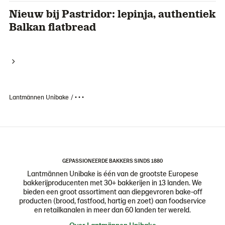
Nieuw bij Pastridor: lepinja, authentiek
Balkan flatbread
Lantmännen Unibake
• • •
GEPASSIONEERDE BAKKERS SINDS 1880
Lantmännen Unibake is één van de grootste Europese
bakkerijproducenten met 30+ bakkerijen in 13 landen. We
bieden een groot assortiment aan diepgevroren bake-off
producten (brood, fastfood, hartig en zoet) aan foodservice
en retailkanalen in meer dan 60 landen ter wereld.
Over Lantmännen Unibake