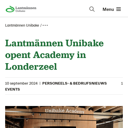
Menu
Lantmännen Unibake
• • •
Lantmännen Unibake
opent Academy in
Londerzeel
10 september 2024
|
PERSONEELS- & BEDRIJFSNIEUWS
1
EVENTS