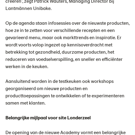
creëren”, zegt Patrick Wauters, Managing Director bij
Lantmännen Unibake.
Op de agenda staan infosessies over de nieuwste producten,
hoe ze in te zetten voor verschillende recepten en een
gevarieerd menu, maar ook markttrends en inspiratie. Er
wordt voorts volop ingezet op kennisoverdracht met
betrekking tot gezondheid, duurzame producten, het
reduceren van voedselverspilling, en sneller en efficiënter
werken in de keuken.
Aansluitend worden in de testkeuken ook workshops
georganiseerd om nieuwe producten en
producttoepassingen te ontwikkelen of te experimenteren
samen met klanten.
Belangrijke mijlpaal voor site Londerzeel
De opening van de nieuwe Academy vormt een belangrijke