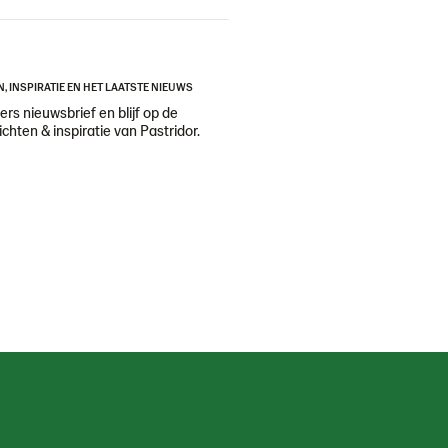
N, INSPIRATIE EN HET LAATSTE NIEUWS
ers nieuwsbrief en blijf op de
ichten & inspiratie van Pastridor.