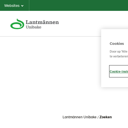
Websites
Cookies
Door op “Alle
te verbeteren
Cookie-inst
Lantmännen Unibake
Zoeken