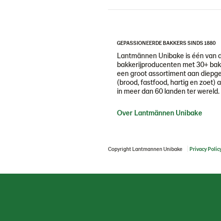
GEPASSIONEERDE BAKKERS SINDS 1880
Lantmännen Unibake is één van 
bakkerijproducenten met 30+ bakk
een groot assortiment aan diepg
(brood, fastfood, hartig en zoet) 
in meer dan 60 landen ter wereld.
Over Lantmännen Unibake
Copyright Lantmannen Unibake
Privacy Polic