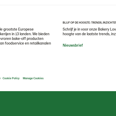
BLIJF OP DE HOOGTE: TRENDS, INZICHTE
de grootste Europese
Schrijf je in voor onze Bakery Lov
erijen in 13 landen. We bieden
hoogte van de laatste trends, inz
evroren bake-off producten
aan foodservice en retailkanalen
Nieuwsbrief
y
Cookie Policy
Manage Cookies