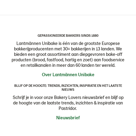
GEPASSIONEERDE BAKKERS SINDS 1880
Lantmännen Unibake is één van de grootste Europese
bakkerijproducenten met 30+ bakkerijen in 13 landen. We
bieden een groot assortiment aan diepgevroren bake-off
producten (brood, fastfood, hartig en zoet) aan foodservice
en retailkanalen in meer dan 60 landen ter wereld.
Over Lantmännen Unibake
BLIJF OP DE HOOGTE: TRENDS, INZICHTEN, INSPIRATIE EN HET LAATSTE
NIEUWS
Schrijf je in voor onze Bakery Lovers nieuwsbrief en blijf op
de hoogte van de laatste trends, inzichten & inspiratie van
Pastridor.
Nieuwsbrief