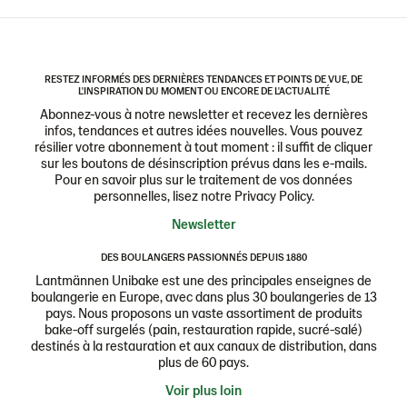
RESTEZ INFORMÉS DES DERNIÈRES TENDANCES ET POINTS DE VUE, DE
L'INSPIRATION DU MOMENT OU ENCORE DE L'ACTUALITÉ
Abonnez-vous à notre newsletter et recevez les dernières
infos, tendances et autres idées nouvelles. Vous pouvez
résilier votre abonnement à tout moment : il suffit de cliquer
sur les boutons de désinscription prévus dans les e-mails.
Pour en savoir plus sur le traitement de vos données
personnelles, lisez notre Privacy Policy.
Newsletter
DES BOULANGERS PASSIONNÉS DEPUIS 1880
Lantmännen Unibake est une des principales enseignes de
boulangerie en Europe, avec dans plus 30 boulangeries de 13
pays. Nous proposons un vaste assortiment de produits
bake-off surgelés (pain, restauration rapide, sucré-salé)
destinés à la restauration et aux canaux de distribution, dans
plus de 60 pays.
Voir plus loin