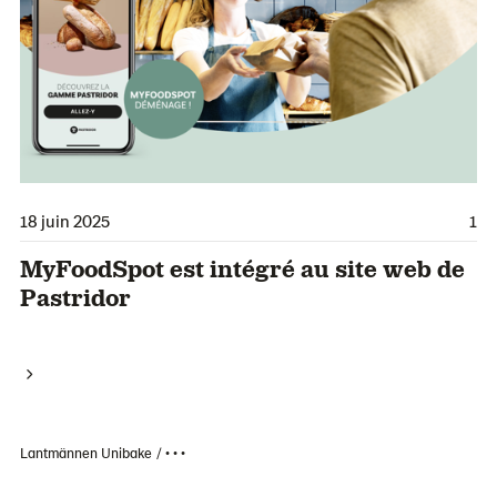
18 juin 2025
1
MyFoodSpot est intégré au site web de
Pastridor
Lantmännen Unibake
• • •