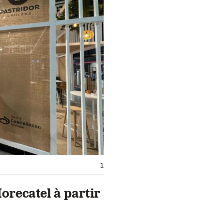
1
orecatel à partir