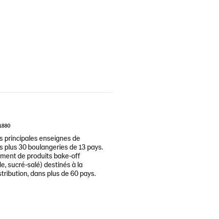
1880
 principales enseignes de
 plus 30 boulangeries de 13 pays.
ment de produits bake-off
e, sucré-salé) destinés à la
tribution, dans plus de 60 pays.