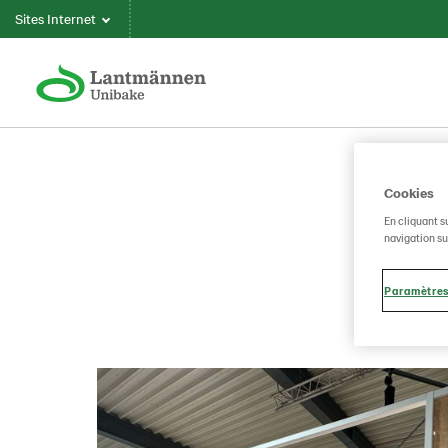
Sites Internet
Cookies
En cliquant s
navigation sur
Paramètres