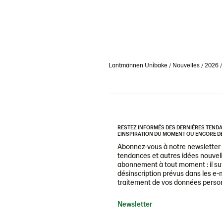
Lantmännen Unibake
Nouvelles
2026
RESTEZ INFORMÉS DES DERNIÈRES TENDAN
L'INSPIRATION DU MOMENT OU ENCORE DE
Abonnez-vous à notre newsletter e
tendances et autres idées nouvell
abonnement à tout moment : il suff
désinscription prévus dans les e-m
traitement de vos données personne
Newsletter