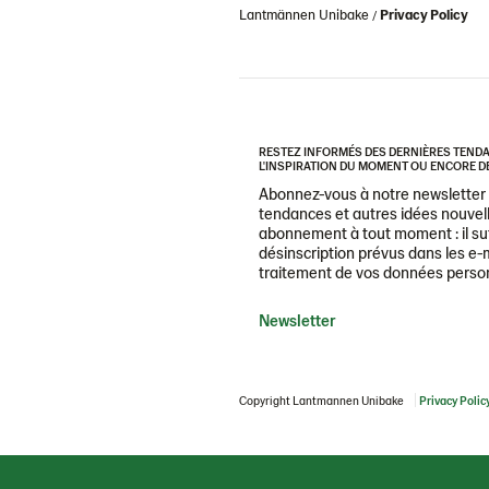
Lantmännen Unibake
Privacy Policy
RESTEZ INFORMÉS DES DERNIÈRES TENDAN
L'INSPIRATION DU MOMENT OU ENCORE DE
Abonnez-vous à notre newsletter e
tendances et autres idées nouvell
abonnement à tout moment : il suff
désinscription prévus dans les e-m
traitement de vos données personne
Newsletter
Copyright Lantmannen Unibake
Privacy Polic