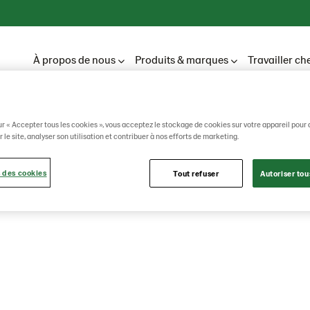
À propos de nous
Produits & marques
Travailler ch
ur « Accepter tous les cookies », vous acceptez le stockage de cookies sur votre appareil pour 
Privacy Policy
 le site, analyser son utilisation et contribuer à nos efforts de marketing.
acy Policy
 des cookies
Tout refuser
Autoriser tou