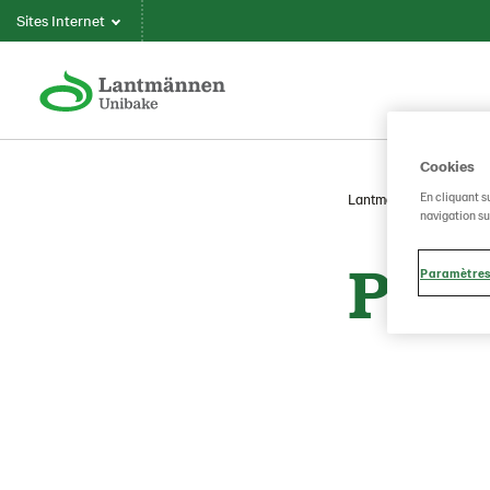
Sites Internet
Cookies
En cliquant s
Lantmännen Unibake
navigation sur
Priv
Paramètres