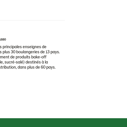
1880
 principales enseignes de
 plus 30 boulangeries de 13 pays.
ment de produits bake-off
e, sucré-salé) destinés à la
tribution, dans plus de 60 pays.