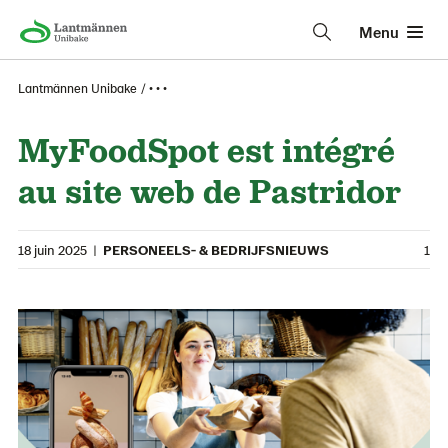
Menu
Lantmännen Unibake
• • •
MyFoodSpot est intégré
au site web de Pastridor
18 juin 2025
|
PERSONEELS- & BEDRIJFSNIEUWS
1