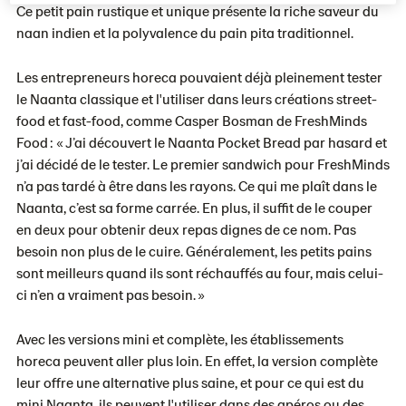
Ce petit pain rustique et unique présente la riche saveur du
naan indien et la polyvalence du pain pita traditionnel.
Les entrepreneurs horeca pouvaient déjà pleinement tester
le Naanta classique et l'utiliser dans leurs créations street-
food et fast-food, comme Casper Bosman de FreshMinds
Food : « J’ai découvert le Naanta Pocket Bread par hasard et
j’ai décidé de le tester. Le premier sandwich pour FreshMinds
n’a pas tardé à être dans les rayons. Ce qui me plaît dans le
Naanta, c’est sa forme carrée. En plus, il suffit de le couper
en deux pour obtenir deux repas dignes de ce nom. Pas
besoin non plus de le cuire. Généralement, les petits pains
sont meilleurs quand ils sont réchauffés au four, mais celui-
ci n’en a vraiment pas besoin. »
Avec les versions mini et complète, les établissements
horeca peuvent aller plus loin. En effet, la version complète
leur offre une alternative plus saine, et pour ce qui est du
mini Naanta, ils peuvent l'utiliser dans des apéros ou des