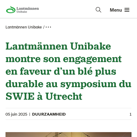
Menu
Lantmännen Unibake
• • •
Lantmännen Unibake
montre son engagement
en faveur d’un blé plus
durable au symposium du
SWIE à Utrecht
05 juin 2025
|
DUURZAAMHEID
1