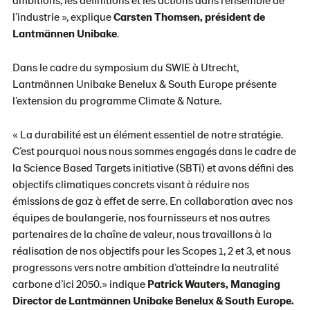
l’industrie », explique
Carsten Thomsen, président de
Lantmännen Unibake
.
Dans le cadre du symposium du SWIE à Utrecht,
Lantmännen Unibake Benelux & South Europe présente
l’extension du programme Climate & Nature.
« La durabilité est un élément essentiel de notre stratégie.
C’est pourquoi nous nous sommes engagés dans le cadre de
la Science Based Targets initiative (SBTi) et avons défini des
objectifs climatiques concrets visant à réduire nos
émissions de gaz à effet de serre. En collaboration avec nos
équipes de boulangerie, nos fournisseurs et nos autres
partenaires de la chaîne de valeur, nous travaillons à la
réalisation de nos objectifs pour les Scopes 1, 2 et 3, et nous
progressons vers notre ambition d’atteindre la neutralité
carbone d’ici 2050.» indique
Patrick Wauters, Managing
Director de Lantmännen Unibake Benelux & South Europe.