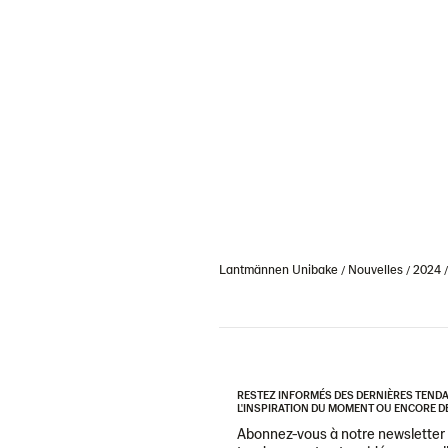
Lantmännen Unibake
Nouvelles
2024
RESTEZ INFORMÉS DES DERNIÈRES TENDAN
L'INSPIRATION DU MOMENT OU ENCORE DE
Abonnez-vous à notre newsletter e