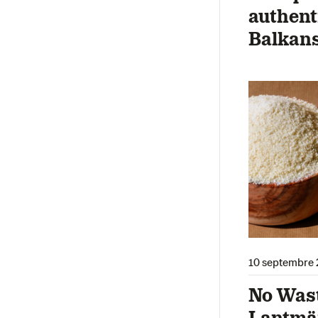
authent
Balkan
10 septembre 
No Wast
Lantmä