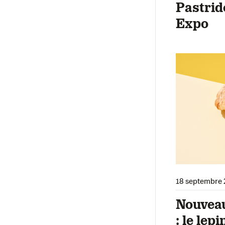
Pastrid
Expo
18 septembre 
Nouveau
: le lepi