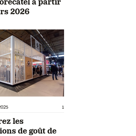
orecatel à partir
rs 2026
2025
1
ez les
ions de goût de