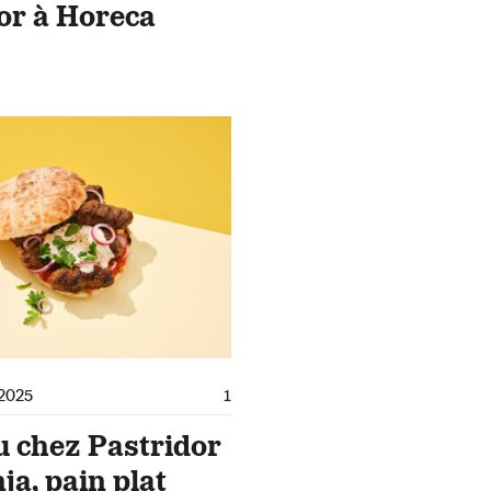
or à Horeca
2025
1
 chez Pastridor
nja, pain plat