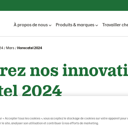
À propos de nous
Produits & marques
Travailler ch
24
Mars
Horecatel 2024
ez nos innovati
tel 2024
ur « Accepter tous les cookies », vous acceptez le stockage de cookies sur votre appareil pour 
 le site, analyser son utilisation et contribuer à nos efforts de marketing.