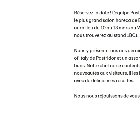
Réservez la date ! L’équipe Pas
le plus grand salon horeca de
aura lieu du 10 au 13 mars a
nous trouverez au stand 1BC1.
Nous y présenterons nos dernie
of Italy de Pastridor et un as
buns. Notre chef ne se content
nouveautés aux visiteurs, il le
avec de délicieuses recettes.
Nous nous réjouissons de vous ac