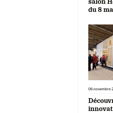
salon H
du 8 ma
06 novembre 
Découvr
innovat