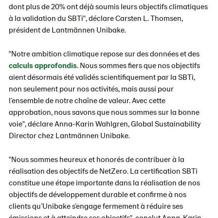
dont plus de 20% ont déjà soumis leurs objectifs climatiques
à la validation du SBTi", déclare Carsten L. Thomsen,
président de Lantmännen Unibake.
"Notre ambition climatique repose sur des données et des
calculs approfondis
. Nous sommes fiers que nos objectifs
aient désormais été validés scientifiquement par la SBTi,
non seulement pour nos activités, mais aussi pour
l’ensemble de notre chaîne de valeur. Avec cette
approbation, nous savons que nous sommes sur la bonne
voie", déclare Anna-Karin Wahlgren, Global Sustainability
Director chez Lantmännen Unibake.
"Nous sommes heureux et honorés de contribuer à la
réalisation des objectifs de NetZero. La certification SBTi
constitue une étape importante dans la réalisation de nos
objectifs de développement durable et confirme à nos
clients qu’Unibake s’engage fermement à réduire ses
émissions et à atteindre ses objectifs", conclut Anna-Karin