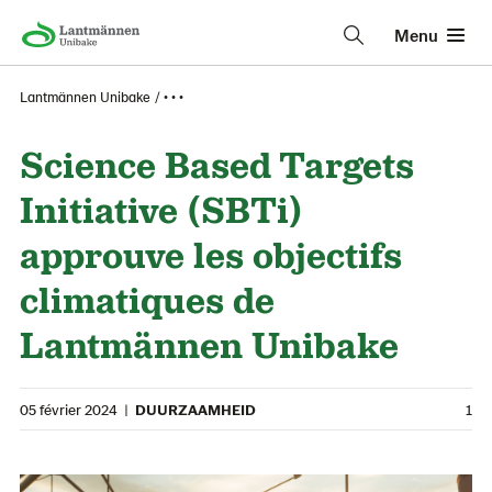
Menu
Lantmännen Unibake
• • •
Science Based Targets
Initiative (SBTi)
approuve les objectifs
climatiques de
Lantmännen Unibake
05 février 2024
|
DUURZAAMHEID
1