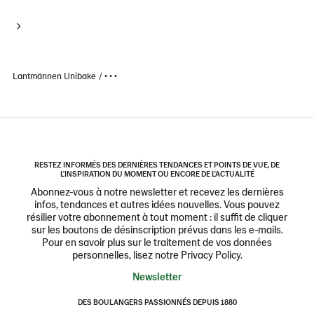
Lantmännen Unibake
• • •
RESTEZ INFORMÉS DES DERNIÈRES TENDANCES ET POINTS DE VUE, DE
L'INSPIRATION DU MOMENT OU ENCORE DE L'ACTUALITÉ
Abonnez-vous à notre newsletter et recevez les dernières
infos, tendances et autres idées nouvelles. Vous pouvez
résilier votre abonnement à tout moment : il suffit de cliquer
sur les boutons de désinscription prévus dans les e-mails.
Pour en savoir plus sur le traitement de vos données
personnelles, lisez notre Privacy Policy.
Newsletter
DES BOULANGERS PASSIONNÉS DEPUIS 1880