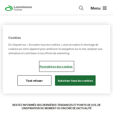
Menu
Cookies
En cliquant sur « Accepter tous les cookies », vous acceptez le stockage de
cookies sur votre appareil pour améliorer la navigation sur le site, analyser son
utilisation et contribuer à nos efforts de marketing.
Paramètres des cookies
Lantmännen Unibake
• • •
Tout refuser
Autoriser tous les cookies
RESTEZ INFORMÉS DES DERNIÈRES TENDANCES ET POINTS DE VUE, DE
L'INSPIRATION DU MOMENT OU ENCORE DE L'ACTUALITÉ